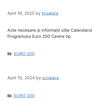
April 16, 2025
by
scoalara
Acte necesare și informații utile Calendarul
Programului Euro 200 Cerere tip
Categories
EURO 200
April 10, 2024
by
scoalara
Categories
EURO 200