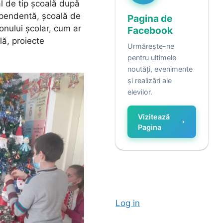
al de tip școală după
dependentă, școală de
Pagina de
onului școlar, cum ar
Facebook
lă, proiecte
Urmărește-ne
pentru ultimele
noutăți, evenimente
și realizări ale
elevilor.
Vizitează
Pagina
Log in