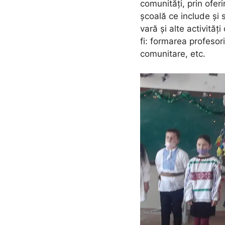
comunități, prin ofer
școală ce include și 
vară și alte activită
fi: formarea profesori
comunitare, etc.