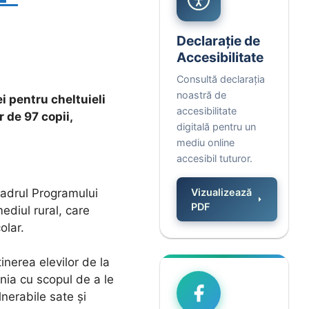
Declarație de
Accesibilitate
Consultă declarația
noastră de
i pentru cheltuieli
accesibilitate
 de 97 copii,
digitală pentru un
mediu online
accesibil tuturor.
cadrul Programului
Vizualizează
PDF
ediul rural, care
olar.
inerea elevilor de la
nia cu scopul de a le
nerabile sate și