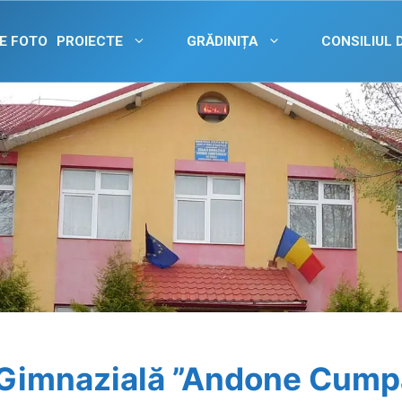
E FOTO
PROIECTE
GRĂDINIȚA
CONSILIUL 
 Gimnazială ”Andone Cump