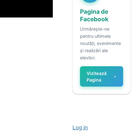
Pagina de
Facebook
Urmărește-ne
pentru ultimele
noutăți, evenimente
și realizări ale
elevilor.
Vizitează
Pagina
Log in