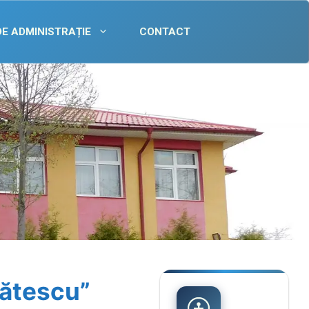
DE ADMINISTRAȚIE
CONTACT
ătescu”