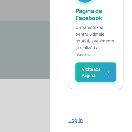
Pagina de
Facebook
Urmărește-ne
pentru ultimele
noutăți, evenimente
și realizări ale
elevilor.
Vizitează
Pagina
Log in