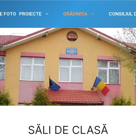
E FOTO
PROIECTE
GRĂDINIȚA
CONSILIUL 
SĂLI DE CLASĂ