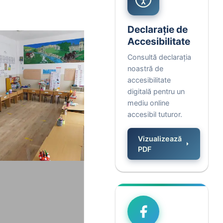
Declarație de
Accesibilitate
Consultă declarația
noastră de
accesibilitate
digitală pentru un
mediu online
accesibil tuturor.
Vizualizează
PDF